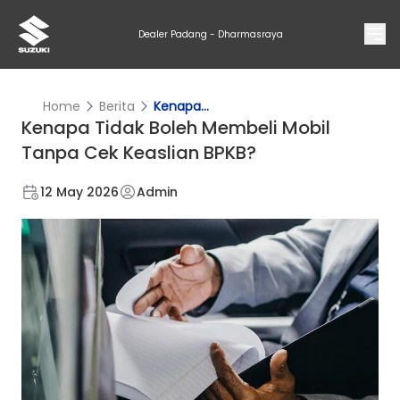
Dealer Padang - Dharmasraya
Home
Berita
Kenapa...
Kenapa Tidak Boleh Membeli Mobil
Tanpa Cek Keaslian BPKB?
12 May 2026
Admin