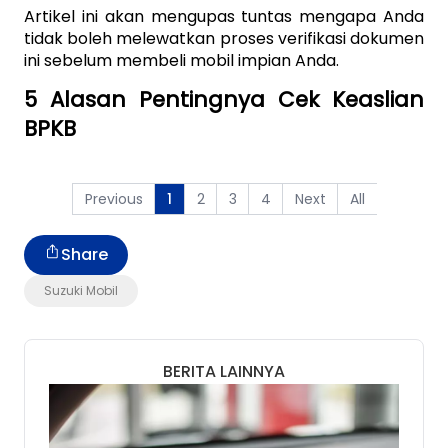
Artikel ini akan mengupas tuntas mengapa Anda 
tidak boleh melewatkan proses verifikasi dokumen 
ini sebelum membeli mobil impian Anda. 
5 Alasan Pentingnya Cek Keaslian 
BPKB
Previous
2
3
4
Next
All
1
Share
Suzuki Mobil
BERITA LAINNYA