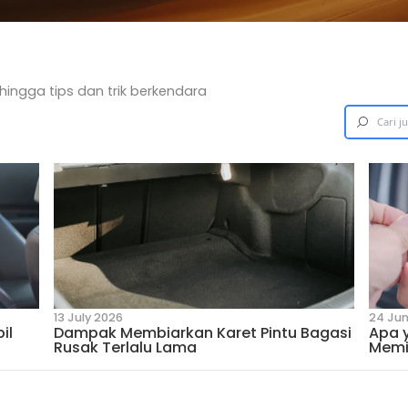
u
 dari Suzuki hingga tips dan trik berkendara