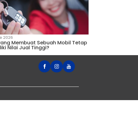
ogok dan Begini