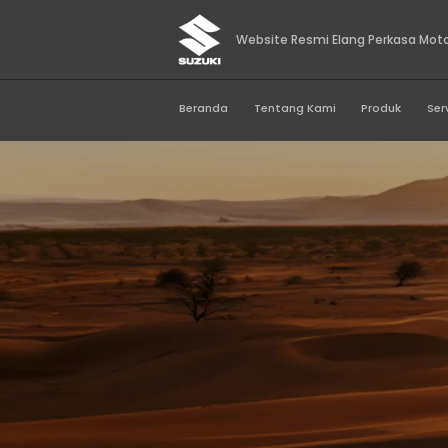
Website Resmi Elan
Beranda
Tentang Kami