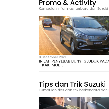
27 July 2026
5 Tips Perjalanan Keluar
Suzuki agar Nyaman
Promo & Activ
Kumpulan informasi terbaru