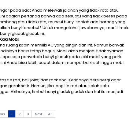
in saja terdengar pada saat Anda melewati jalanan ya
culnya bunyi ini adalah pertanda bahwa ada sesuatu 
 yang bergelombang atau tidak rata, muncul bunyi s
ki mobil. Normalkah bunyi tersebut? Untuk mengetahui 
-kaki mobil bunyi gluduk gluduk ini.
uk Pada Kaki Kaki Mobil
 nyaman karena ruang kabin memiliki AC yang dingin d
bil yang kondisinya harus tetap bagus. Mobil akan 