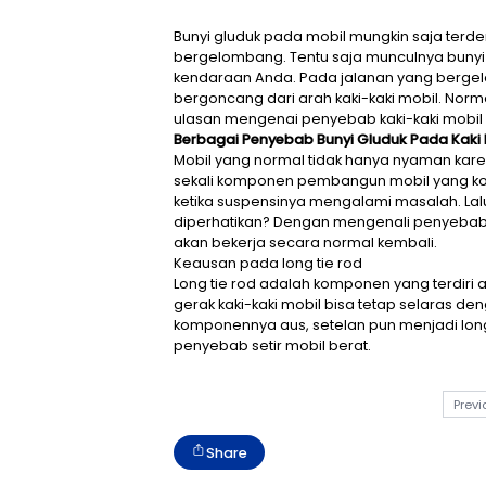
Bunyi gluduk pada mobil mungk
bergelombang. Tentu saja mun
kendaraan Anda. Pada jalanan
bergoncang dari arah kaki-ka
ulasan mengenai penyebab kaki
Berbagai Penyebab Bunyi Glud
Mobil yang normal tidak hanya
sekali komponen pembangun mo