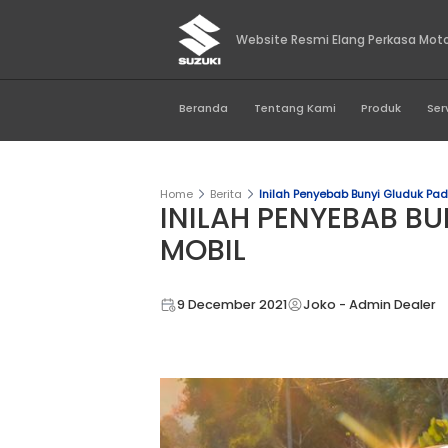
Website Resmi Elan
Beranda
Tentang Kami
Home
Berita
Inilah Penyebab B
INILAH PENYE
MOBIL
9 December 2021
Joko - 