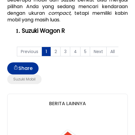
pilihan Anda yang sedang mencari kendaraan 
dengan ukuran 
compact,
 tetapi memiliki kabin 
mobil yang masih luas. 
Suzuki Wagon R
Previous
2
3
4
5
Next
All
1
Share
Suzuki Mobil
BERITA LAINNYA