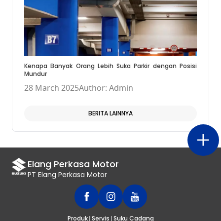
Kenapa Banyak Orang Lebih Suka Parkir dengan Posisi
Mundur
28 March 2025
Author: Admin
BERITA LAINNYA
Elang Perkasa Motor
PT Elang Perkasa Motor
|
|
Produk
Servis
Suku Cadang