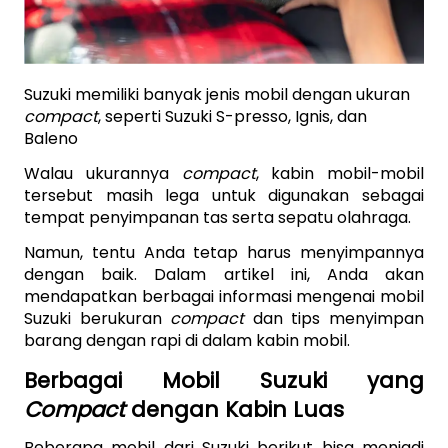
Suzuki memiliki banyak jenis mobil dengan ukuran 
compact
, seperti Suzuki S-presso, Ignis, dan 
Baleno
Walau ukurannya 
compact
, kabin mobil-mobil 
tersebut masih lega untuk digunakan sebagai 
tempat penyimpanan tas serta sepatu olahraga. 
Namun, tentu Anda tetap harus menyimpannya 
dengan baik. Dalam artikel ini, Anda akan 
mendapatkan berbagai informasi mengenai mobil 
Suzuki berukuran 
compact
 dan tips menyimpan 
barang dengan rapi di dalam kabin mobil.
Berbagai Mobil Suzuki yang 
Compact
 dengan Kabin Luas
Beberapa mobil dari Suzuki berikut bisa menjadi 