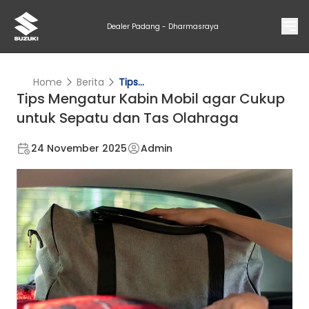
Dealer Padang - Dharmasraya
Home
Berita
Tips...
Tips Mengatur Kabin Mobil agar Cukup
untuk Sepatu dan Tas Olahraga
24 November 2025
Admin