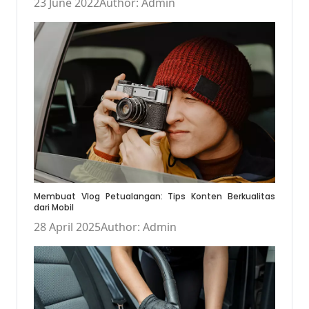
23 June 2022
Author: Admin
Membuat Vlog Petualangan: Tips Konten Berkualitas
dari Mobil
28 April 2025
Author: Admin