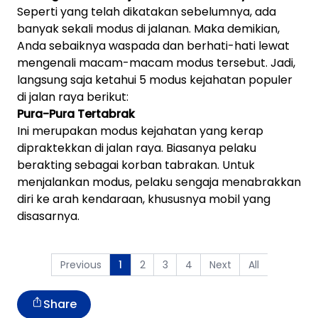
Seperti yang telah dikatakan sebelumnya, ada
banyak sekali modus di jalanan. Maka demikian,
Anda sebaiknya waspada dan berhati-hati lewat
mengenali macam-macam modus tersebut. Jadi,
langsung saja ketahui 5 modus kejahatan populer
di jalan raya berikut:
Pura-Pura Tertabrak
Ini merupakan modus kejahatan yang kerap
dipraktekkan di jalan raya. Biasanya pelaku
berakting sebagai korban tabrakan. Untuk
menjalankan modus, pelaku sengaja menabrakkan
diri ke arah kendaraan, khususnya mobil yang
disasarnya.
Previous
2
3
4
Next
All
1
Share