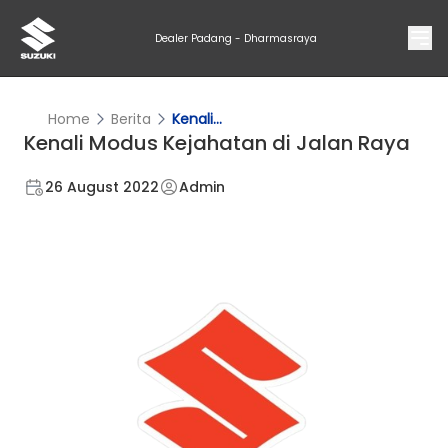
Dealer Padang - Dharmasraya
Home
Berita
Kenali...
Kenali Modus Kejahatan di Jalan Raya
26 August 2022
Admin