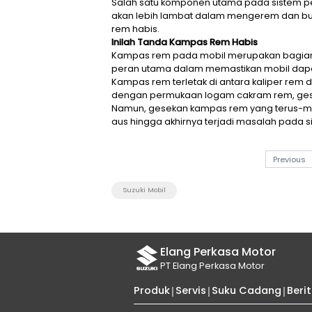
Salah satu komponen utama p
akan lebih lambat dalam menge
rem habis.
Inilah Tanda Kampas Rem Hab
Kampas rem pada mobil meru
peran utama dalam memastika
Kampas rem terletak di antar
dengan permukaan logam cakra
Namun, gesekan kampas rem 
aus hingga akhirnya terjadi 