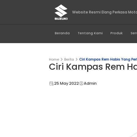
Website Resmi Elan
Beranda
Tentang Kami
Home
Berita
Ciri Kampas Rem 
Ciri Kampas 
25 May 2022
Admin