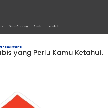
g Perkasa Motor
Produk
Servis
Suku Cadang
Berita
Kontak
Habis Yang Perlu Kamu Ketahui
Rem Habis yang Perlu Ka