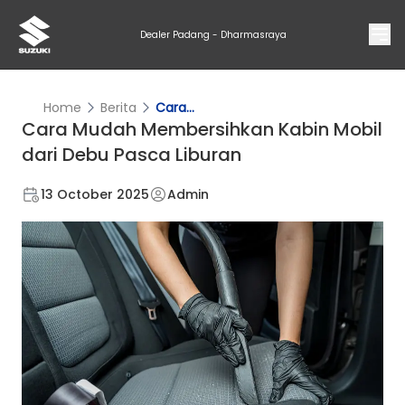
Dealer Padang - Dharmasraya
Home
Berita
Cara...
Cara Mudah Membersihkan Kabin Mobil
dari Debu Pasca Liburan
13 October 2025
Admin