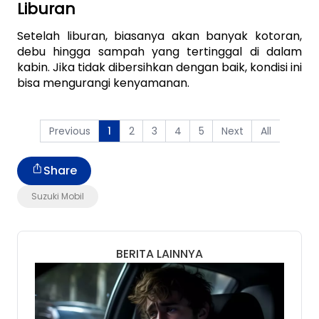
Liburan
Setelah liburan, biasanya akan banyak kotoran, 
debu hingga sampah yang tertinggal di dalam 
kabin. Jika tidak dibersihkan dengan baik, kondisi ini 
bisa mengurangi kenyamanan. 
Previous
2
3
4
5
Next
All
1
Share
Suzuki Mobil
BERITA LAINNYA