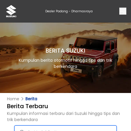
Dealer Padang - Dharmasraya
BERITA SUZUKI
Kumpulan berita otomotif hingga tips dan trik
berkendara
Home
Berita
Berita Terbaru
Kumpulan informasi terbaru dari Suzuki hingga tips dan
trik berkendara