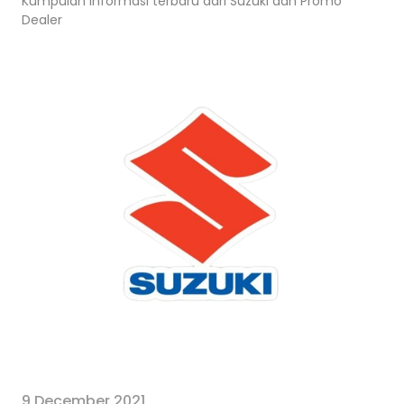
Kumpulan informasi terbaru dari Suzuki dan Promo
Dealer
9 December 2021