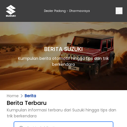
Dealer Padang - Dharmasraya
BERITA SUZUKI
Kumpulan berita otomotif hingga tips dan trik
berkendara
Home
Berita
Berita Terbaru
Kumpulan informasi terbaru dari Suzuki hingga tips dan
trik berkendara