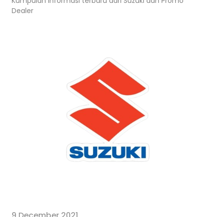
Kumpulan informasi terbaru dari Suzuki dan Promo
Dealer
9 December 2021